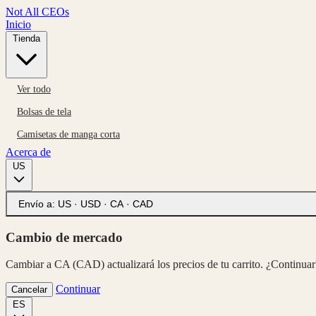
Not All CEOs
Inicio
Tienda
Ver todo
Bolsas de tela
Camisetas de manga corta
Acerca de
US
Envío a:
US · USD
·
CA · CAD
Cambio de mercado
Cambiar a CA (CAD) actualizará los precios de tu carrito. ¿Continuar
Continuar
Cancelar
ES