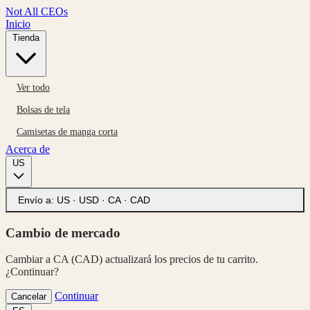
Not All CEOs
Inicio
Tienda
Ver todo
Bolsas de tela
Camisetas de manga corta
Acerca de
US
Envío a:
US · USD
·
CA · CAD
Cambio de mercado
Cambiar a CA (CAD) actualizará los precios de tu carrito.
¿Continuar?
Continuar
Cancelar