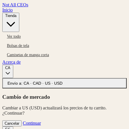
Not All CEOs
Inicio
Tienda
Ver todo
Bolsas de tela
Camisetas de manga corta
Acerca de
CA
Envío a:
CA · CAD
·
US · USD
Cambio de mercado
Cambiar a US (USD) actualizará los precios de tu carrito.
¿Continuar?
Continuar
Cancelar