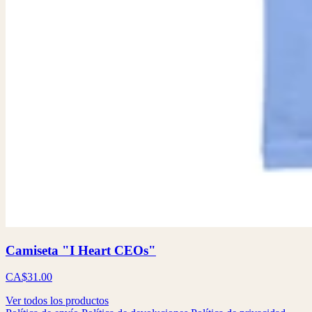
Camiseta "I Heart CEOs"
CA$31.00
Ver todos los productos