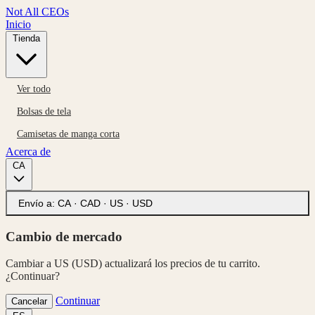
Not All CEOs
Inicio
Tienda
Ver todo
Bolsas de tela
Camisetas de manga corta
Acerca de
CA
Envío a:
CA · CAD
·
US · USD
Cambio de mercado
Cambiar a US (USD) actualizará los precios de tu carrito.
¿Continuar?
Continuar
Cancelar