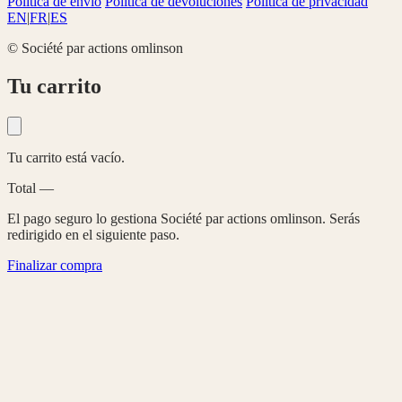
Política de envío
Política de devoluciones
Política de privacidad
EN
|
FR
|
ES
© Société par actions omlinson
Tu carrito
Tu carrito está vacío.
Total
—
El pago seguro lo gestiona Société par actions omlinson. Serás
redirigido en el siguiente paso.
Finalizar compra